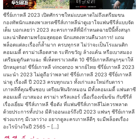
ซีรี่ย์เกาหลี 2023 เปิดศักราชใหม่แบบคาดไม่ถึงเตรียมขน
กองทัพนักแสดงพาเหรดซีรีส์เกาหลีน่าดูเอาใจแฟนซีรีส์แบบจัด
เต็ม บอกเลยว่า 2023 ละครเกาหลีที่มีกำหนดฉายปีนี้ทั้งสนุก
และน่าติดตามพร้อมสุดยอด นักแสดงหวนคืนวงการ! แถม
พล็อตแต่ละเรื่องก็ล้ำมาก ครบทุกรส ไม่ว่าจะเป็นโรแมนติก
คอมเมดี้ ดราม่าเลือดสาด ระทึกขวัญ ล้างแค้น หรือเบาสมอง
เตรียมดูกันตาแฉะ พี่เห็ดทราเวลคัด 10 ซีรีย์เกาหลีสนุกๆมาให้
ปักหมุดรอ! ซีรี่ย์เกาหลี vincenzo พากย์ไทย ซีรี่ย์เกาหลี 2023
แนะนำ 2023 ไม่ดูถือว่าพลาด! ซีรี่ย์เกาหลี 2023 ซีรี่ย์เกาหลี
น่าดู เรื่องดี ปี 2023 ครบทุกแนว ทั้งเก่าและใหม่กับดารา
เกาหลีที่คุณชื่นชอบ เตรียมฟินจิกหมอน มีทั้งคอมเมดี้ แฟนตาซี
คอมเมดี้ เบาสมอง ดราม่า ทริลเลอร์ เนื้อเรื่องเข้มข้น กับซีรีส์
เรื่องเยี่ยม ซีรีส์เกาหลี ชื่อดัง ที่แฟนซีรีส์เกาหลีไม่ควรพลาด
ด้วยประการทั้งปวง มีคิวออนแอร์ถึงปี 2023 แฟนๆ ซีรีย์เกาหลี
ช่วงแรกๆ มีเวลาว่าง อยากดูละครเกาหลีดีๆ จะมีพล็อตเรื่อง
อะไรบ้างในปี 2565 – […]