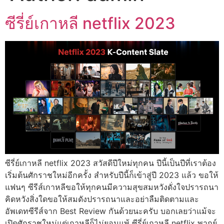
ซีรี่ย์เกาหลี netflix 2023
ซีรี่ย์เกาหลี netflix 2023 สวัสดีปีใหม่ทุกคน ปีนี้เป็นปีที่เราต้อง
เริ่มต้นศักราชใหม่อีกครั้ง สำหรับปีนี้ก็เข้าสู่ปี 2023 แล้ว ขอให้
แฟนๆ ซีรีส์เกาหลีขอให้ทุกคนมีความสุขสมหวังดั่งใจปรารถนา
คิดหวังสิ่งใดขอให้สมดังปรารถนาและอย่าลืมติดตามและ
อัพเดทซีรีส์จาก Best Review กันด้วยนะครับ บอกเลยว่าแม้จะ
เปิดศักราชใหม่แต่เกาหลีก็ไม่ยอมแพ้ ซีรี่ย์เกาหลี netflix พากย์