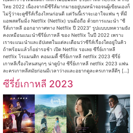
ไทย 2022 เนื่องจากมีซีรีส์มากมายอยู่บนหน้าจอจนผู้เขียนเองก็
ไม่รู้ว่าจะดูซีรีส์เรื่องไหนก่อนดี แต่วันนี้เราจะเอาใจแฟน ๆ ที่มี
แอพสตรีมมิ่ง Netflix (Netflix) บนมือถือ ด้วยการแนะนำ “ซี
รีส์เกาหลี ออกอากาศทาง Netflix ปี 2023” รูปแบบบทความยัง
คงเหมือนแนะนำซีรีย์เกาหลี ของ Netflix ในปี 2022 เพราะ
เราจะแนะนำและอัปเดตในแต่ละเดือนว่าซีรีส์เรื่องใดอยู่ในคิว
ถ้าพร้อมแล้วก็อย่ารอช้า เปิด Netflix รอเลย ซีรี่ย์เกาหลี
netflix โรแมนติก คอมเมดี้ ซีรี่ย์เกาหลี netflix 2023 ซีรี่ย์
เกาหลีเรื่องไหนสนุกๆ น่าดูบ้าง ซีรี่ย์เกาหลี netflix 2023 แฟน
ละครเกาหลีสมัยก่อนมีเวลาว่างและอยากดูละครเกาหลีดีๆ […]
ซีรี่ย์เกาหลี 2023