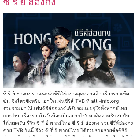
ซี รี ย์ ฮ่องกง
ซี รี ย์ ฮ่องกง ขอแนะนำซีรีส์ฮ่องกงสุดคลาสสิก เรื่องราวเข้ม
ข้น ชิงไหวชิงพริบ เอาใจแฟนซีรีส์ TVB ที่ atti-info.org
รวบรวมมาให้แฟนซีรีส์ฮ่องกงได้รับชมแบบจุใจทั้งพากย์ไทย
และไทย เรื่องราวในวันนี้จะเป็นอย่างไร? มาติดตามรับชมกัน
ได้เลยครับ รีวิว ซี รี่ ย์ พากย์ไทย ซี รี ย์ ฮ่องกง รวมซีรีส์ฮ่องกง
ค่าย TVB วันนี้ รีวิว ซี รี่ ย์ พากย์ไทย ได้รวบรวมรายชื่อซีรีย์