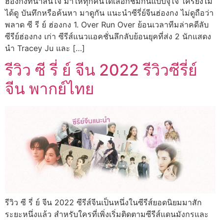
ฮ่องกงที่น่าสนใจ มาให้ทุกคนได้เลือกชมกันแบบจุใจ ใครยังไม่
ได้ดู บันทึกหรือค้นหา มาดูกัน แนะนำซีรี่ย์จีนฮ่องกง ไม่ดูถือว่า
พลาด ซี รี ย์ ฮ่องกง 1. Over Run Over ย้อนเวลาทีมล่าคดีลับ
ซีรีย์ฮ่องกง เก่า ซีรีส์แนวแอคชั่นลึกลับย้อนยุคที่ส่ง 2 นักแสดง
นำ Tracey Ju และ […]
รีวิว ซี รี่ ย์ จีน 2022 รีวิวซีรี่ย์
จีน พากย์ไทย
รีวิว ซี รี่ ย์ จีน 2022 ซีรีส์จีนเป็นหนึ่งในซีรีส์ยอดนิยมมาสัก
ระยะหนึ่งแล้ว สำหรับใครที่เพิ่งเริ่มติดตามซีรีส์แดนมังกรและ