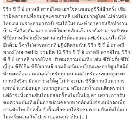
รีวิว ซี รี่ ย์ เกาหลี พากย์ไทย เอาใจคนชอบดูซีรีส์อีกครั้ง เชื่อ
ว่ามีหลายคนที่ชอบดูละครเกาหลี แต่ไม่อยากดูโดยไม่อ่านซับ
ไทยเอง เพราะสามารถรับชมได้ในขณะทำอาหารหรือทำงาน
บ้าน ซึ่งปัจจุบัน นอกจากทีวีช่องหลักแล้ว เรายังสามารถรับชม
ซีรีย์เกาหลีพากย์ไทยผ่านเว็บไซต์และแพลตฟอร์มออนไลน์ได้
อีกด้วย ใครไม่ควรพลาด? ปฏิบัติตามฉัน! รีวิว ซี รี่ ย์ เกาหลี
พากย์ไทย netflix รวมฮิต 10 รีวิว ซี รี่ ย์ เกาหลี พากย์ไทย รีวิว
ซี รี่ ย์ เกาหลี พากย์ไทย รับชมความบันเทิง เช่น ซีรีย์ฝรั่ง ซีรีย์
ญี่ปุ่น ซีรีย์จีน ซีรีย์เกาหลี รวมถึงอนิเมะญี่ปุ่นและการ์ตูนดิสนีย์
ทั้งหมดคือความสนุกสำหรับทุกคน แต่สำหรับคนชอบดูละคร
เกาหลีจริงๆ มีเวลาว่างให้ดู ไม่ว่าจะเป็น ซีรีย์เกาหลีแนวการ
แพทย์ แนวย้อนยุค แนวกฎหมาย หรือแนวโรแมนติกดราม่า
แต่ถ้าจะนั่งอ่านซับไทยตลอดก็คงไม่เป็นปัญหา เพราะการรับ
ชมความบันเทิงเป็นการผ่อนคลายหากต้องนั่งจ้องหน้าจอเพื่อ
อ่านซับไทยอีกครั้ง ดังนั้นเพื่อช่วยให้รับชมความบันเทิงได้แบบ
ไม่เครียดจนเกินไป เราขอแนะนำเป็น […]