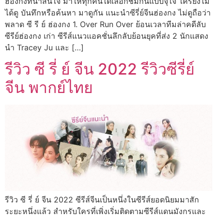
ฮ่องกงที่น่าสนใจ มาให้ทุกคนได้เลือกชมกันแบบจุใจ ใครยังไม่
ได้ดู บันทึกหรือค้นหา มาดูกัน แนะนำซีรี่ย์จีนฮ่องกง ไม่ดูถือว่า
พลาด ซี รี ย์ ฮ่องกง 1. Over Run Over ย้อนเวลาทีมล่าคดีลับ
ซีรีย์ฮ่องกง เก่า ซีรีส์แนวแอคชั่นลึกลับย้อนยุคที่ส่ง 2 นักแสดง
นำ Tracey Ju และ […]
รีวิว ซี รี่ ย์ จีน 2022 รีวิวซีรี่ย์
จีน พากย์ไทย
รีวิว ซี รี่ ย์ จีน 2022 ซีรีส์จีนเป็นหนึ่งในซีรีส์ยอดนิยมมาสัก
ระยะหนึ่งแล้ว สำหรับใครที่เพิ่งเริ่มติดตามซีรีส์แดนมังกรและ