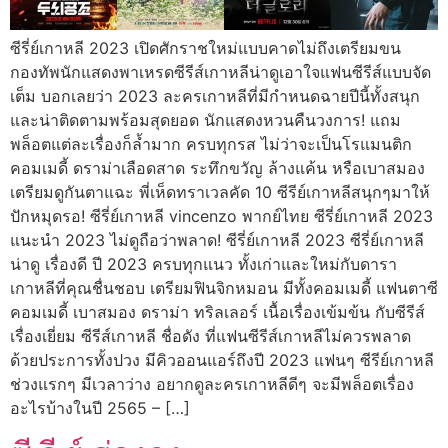
ซีรี่ย์เกาหลี 2023 เปิดศักราชใหม่แบบคาดไม่ถึงเตรียมขน
กองทัพนักแสดงพาเหรดซีรีส์เกาหลีน่าดูเอาใจแฟนซีรีส์แบบจัด
เต็ม บอกเลยว่า 2023 ละครเกาหลีที่มีกำหนดฉายปีนี้ทั้งสนุก
และน่าติดตามพร้อมสุดยอด นักแสดงหวนคืนวงการ! แถม
พล็อตแต่ละเรื่องก็ล้ำมาก ครบทุกรส ไม่ว่าจะเป็นโรแมนติก
คอมเมดี้ ดราม่าเลือดสาด ระทึกขวัญ ล้างแค้น หรือเบาสมอง
เตรียมดูกันตาแฉะ พี่เห็ดทราเวลคัด 10 ซีรีย์เกาหลีสนุกๆมาให้
ปักหมุดรอ! ซีรี่ย์เกาหลี vincenzo พากย์ไทย ซีรี่ย์เกาหลี 2023
แนะนำ 2023 ไม่ดูถือว่าพลาด! ซีรี่ย์เกาหลี 2023 ซีรี่ย์เกาหลี
น่าดู เรื่องดี ปี 2023 ครบทุกแนว ทั้งเก่าและใหม่กับดารา
เกาหลีที่คุณชื่นชอบ เตรียมฟินจิกหมอน มีทั้งคอมเมดี้ แฟนตาซี
คอมเมดี้ เบาสมอง ดราม่า ทริลเลอร์ เนื้อเรื่องเข้มข้น กับซีรีส์
เรื่องเยี่ยม ซีรีส์เกาหลี ชื่อดัง ที่แฟนซีรีส์เกาหลีไม่ควรพลาด
ด้วยประการทั้งปวง มีคิวออนแอร์ถึงปี 2023 แฟนๆ ซีรีย์เกาหลี
ช่วงแรกๆ มีเวลาว่าง อยากดูละครเกาหลีดีๆ จะมีพล็อตเรื่อง
อะไรบ้างในปี 2565 – […]