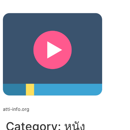
atti-info.org
Category:
หนัง