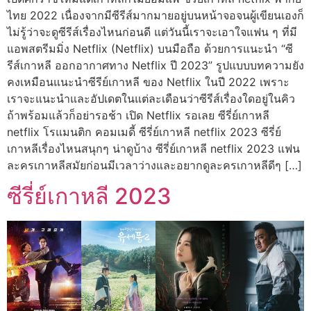
ไทย 2022 เนื่องจากมีซีรีส์มากมายอยู่บนหน้าจอจนผู้เขียนเองก็
ไม่รู้ว่าจะดูซีรีส์เรื่องไหนก่อนดี แต่วันนี้เราจะเอาใจแฟน ๆ ที่มี
แอพสตรีมมิ่ง Netflix (Netflix) บนมือถือ ด้วยการแนะนำ “ซี
รีส์เกาหลี ออกอากาศทาง Netflix ปี 2023” รูปแบบบทความยัง
คงเหมือนแนะนำซีรีย์เกาหลี ของ Netflix ในปี 2022 เพราะ
เราจะแนะนำและอัปเดตในแต่ละเดือนว่าซีรีส์เรื่องใดอยู่ในคิว
ถ้าพร้อมแล้วก็อย่ารอช้า เปิด Netflix รอเลย ซีรี่ย์เกาหลี
netflix โรแมนติก คอมเมดี้ ซีรี่ย์เกาหลี netflix 2023 ซีรี่ย์
เกาหลีเรื่องไหนสนุกๆ น่าดูบ้าง ซีรี่ย์เกาหลี netflix 2023 แฟน
ละครเกาหลีสมัยก่อนมีเวลาว่างและอยากดูละครเกาหลีดีๆ […]
ซีรี่ย์เกาหลี 2023