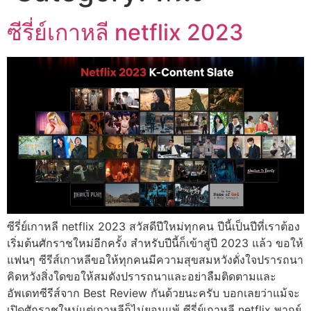
ซีรี่ย์เกาหลี netflix 2023
ซีรี่ย์เกาหลี netflix 2023 สวัสดีปีใหม่ทุกคน ปีนี้เป็นปีที่เราต้อง
เริ่มต้นศักราชใหม่อีกครั้ง สำหรับปีนี้ก็เข้าสู่ปี 2023 แล้ว ขอให้
แฟนๆ ซีรีส์เกาหลีขอให้ทุกคนมีความสุขสมหวังดั่งใจปรารถนา
คิดหวังสิ่งใดขอให้สมดังปรารถนาและอย่าลืมติดตามและ
อัพเดทซีรีส์จาก Best Review กันด้วยนะครับ บอกเลยว่าแม้จะ
เปิดศักราชใหม่แต่เกาหลีก็ไม่ยอมแพ้ ซีรี่ย์เกาหลี netflix พากย์