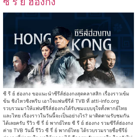
ซี รี ย์ ฮ่องกง
ซี รี ย์ ฮ่องกง ขอแนะนำซีรีส์ฮ่องกงสุดคลาสสิก เรื่องราวเข้ม
ข้น ชิงไหวชิงพริบ เอาใจแฟนซีรีส์ TVB ที่ atti-info.org
รวบรวมมาให้แฟนซีรีส์ฮ่องกงได้รับชมแบบจุใจทั้งพากย์ไทย
และไทย เรื่องราวในวันนี้จะเป็นอย่างไร? มาติดตามรับชมกัน
ได้เลยครับ รีวิว ซี รี่ ย์ พากย์ไทย ซี รี ย์ ฮ่องกง รวมซีรีส์ฮ่องกง
ค่าย TVB วันนี้ รีวิว ซี รี่ ย์ พากย์ไทย ได้รวบรวมรายชื่อซีรีย์